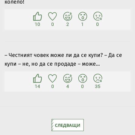
колело!
10
0
2
1
0
– Честният човек може ли да се купи? – Да се
купи – не, но да се продаде – може…
14
0
4
0
35
СЛЕДВАЩИ