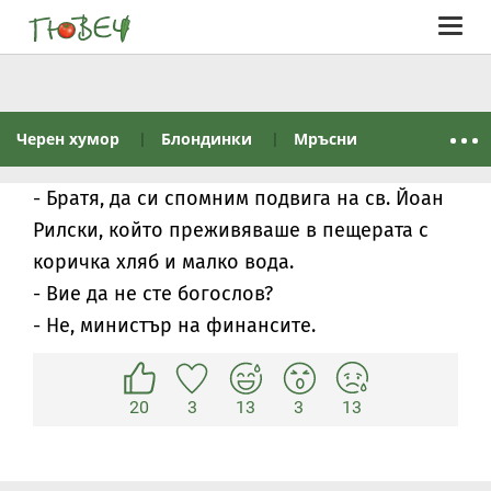
Togg
navig
Черен хумор
Блондинки
Мръсни
- Братя, да си спомним подвига на св. Йоан
Рилски, който преживяваше в пещерата с
коричка хляб и малко вода.
- Вие да не сте богослов?
- Не, министър на финансите.
20
3
13
3
13