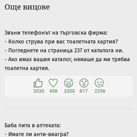
Още вицове
Звъни телефонът на търговска фирма:
- Колко струва при вас тоалетната хартия?
- Погледнете на страница 237 от каталога ни.
- Ако имах вашия каталог, нямаше да ми трябва
тоалетна хартия.
5530
458
3200
817
2256
Баба пита в аптеката:
- Имате ли анти-виагра?