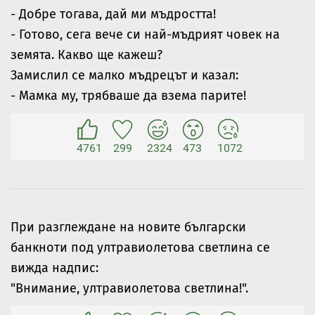
- Добре тогава, дай ми мъдростта!
- Готово, сега вече си най-мъдрият човек на
земята. Какво ще кажеш?
Замислил се малко мъдрецът и казал:
- Мамка му, трябваше да взема парите!
4761
299
2324
473
1072
При разглеждане на новите български
банкноти под ултравиолетова светлина се
вижда надпис:
"Внимание, ултравиолетова светлина!".