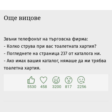
Още вицове
Звъни телефонът на търговска фирма:
- Колко струва при вас тоалетната хартия?
- Погледнете на страница 237 от каталога ни.
- Ако имах вашия каталог, нямаше да ми трябва
тоалетна хартия.
5530
458
3200
817
2256