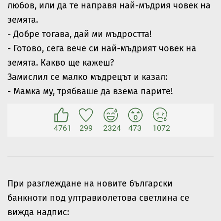
любов, или да те направя най-мъдрия човек на
земята.
- Добре тогава, дай ми мъдростта!
- Готово, сега вече си най-мъдрият човек на
земята. Какво ще кажеш?
Замислил се малко мъдрецът и казал:
- Мамка му, трябваше да взема парите!
4761
299
2324
473
1072
При разглеждане на новите български
банкноти под ултравиолетова светлина се
вижда надпис: