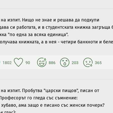
а на изпит. Нищо не знае и решава да подкупи
ава си работата, и в студентската книжка загръща 
ка "по една за всяка единица".
олучава книжката, а в нея - четири банкноти и бел
1802
90
886
203
365
 на изпит. Пробутва "царски пищов", писан от
 Професорът го гледа със съмнение:
о хубаво, ама защо е писано със женски почерк?
к глас):