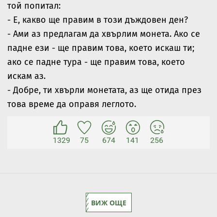
той попитал:
- Е, какво ще правим в този дъждовен ден?
- Ами аз предлагам да хвърлим монета. Ако се
падне ези - ще правим това, което искаш ти;
ако се падне тура - ще правим това, което
искам аз.
- Добре, ти хвърли монетата, аз ще отида през
това време да оправя леглото.
1329
75
674
141
256
ВИЖ ОЩЕ